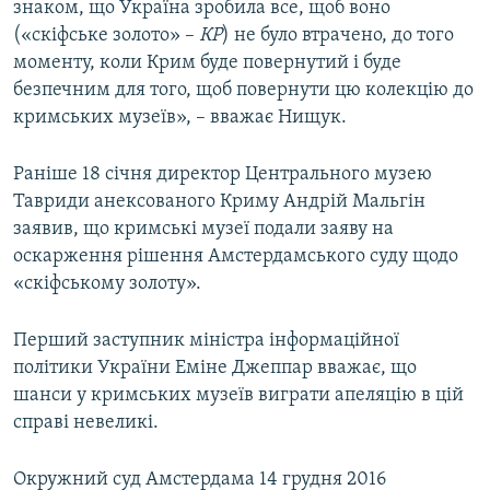
знаком, що Україна зробила все, щоб воно
(«скіфське золото» –
КР
) не було втрачено, до того
моменту, коли Крим буде повернутий і буде
безпечним для того, щоб повернути цю колекцію до
кримських музеїв», – вважає Нищук.
Раніше 18 січня директор Центрального музею
Тавриди анексованого Криму Андрій Мальгін
заявив, що кримські музеї подали заяву на
оскарження рішення Амстердамського суду щодо
«скіфському золоту».
Перший заступник міністра інформаційної
політики України Еміне Джеппар вважає, що
шанси у кримських музеїв виграти апеляцію в цій
справі невеликі.
Окружний суд Амстердама 14 грудня 2016