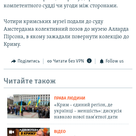
компетентного судді чи угоди між сторонами.
Чотири кримських музеї подали до суду
Амстердама колективний позов до музею Алларда
Пірсона, в якому зажадали повернути колекцію до
Криму.
Поділитись
Читати без VPN
Follow us
Читайте також
ПРАВА ЛЮДИНИ
«Крим – єдиний регіон, де
українці – меншість»: дискусія
навколо нової пам'ятної дати
ВІДЕО