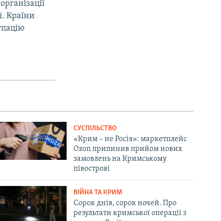
організації
ї. Країни
упацію
СУСПІЛЬСТВО
«Крим – не Росія»: маркетплейс
Ozon припинив прийом нових
замовлень на Кримському
півострові
ВІЙНА ТА КРИМ
Сорок днів, сорок ночей. Про
результати кримської операції з