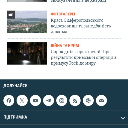
звинувачення в держзраді
ФОТОГАЛЕРЕЇ
Краса Сімферопольського
водосховища та занедбаність
довкола
ВІЙНА ТА КРИМ
Сорок днів, сорок ночей. Про
результати кримської операції з
примусу Росії до миру
ДОЛУЧАЙСЯ!
ПІДТРИМКА