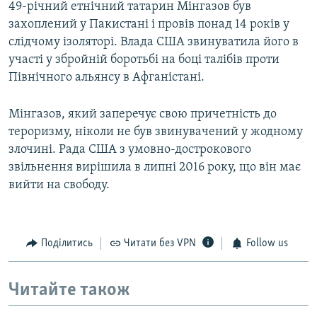
49-річний етнічний татарин Мінгазов був
захоплений у Пакистані і провів понад 14 років у
слідчому ізоляторі. Влада США звинуватила його в
участі у збройній боротьбі на боці талібів проти
Північного альянсу в Афганістані.
Мінгазов, який заперечує свою причетність до
тероризму, ніколи не був звинувачений у жодному
злочині. Рада США з умовно-дострокового
звільнення вирішила в липні 2016 року, що він має
вийти на свободу.
Поділитись
Читати без VPN
Follow us
Читайте також