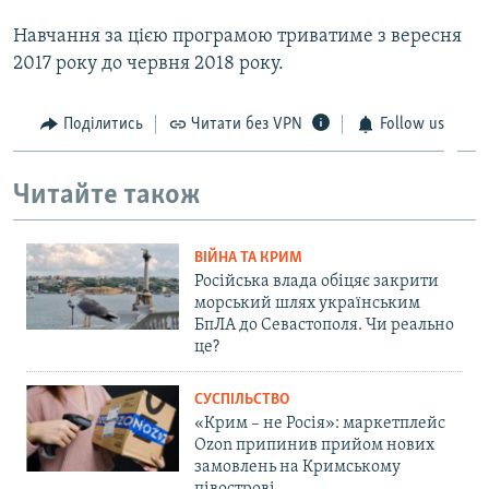
Навчання за цією програмою триватиме з вересня
2017 року до червня 2018 року.
Поділитись
Читати без VPN
Follow us
Читайте також
ВІЙНА ТА КРИМ
Російська влада обіцяє закрити
морський шлях українським
БпЛА до Севастополя. Чи реально
це?
СУСПІЛЬСТВО
«Крим – не Росія»: маркетплейс
Ozon припинив прийом нових
замовлень на Кримському
півострові