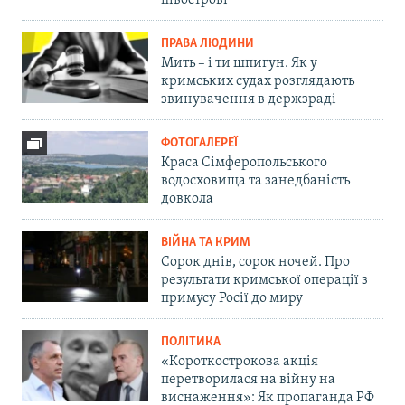
ПРАВА ЛЮДИНИ
Мить – і ти шпигун. Як у
кримських судах розглядають
звинувачення в держзраді
ФОТОГАЛЕРЕЇ
Краса Сімферопольського
водосховища та занедбаність
довкола
ВІЙНА ТА КРИМ
Сорок днів, сорок ночей. Про
результати кримської операції з
примусу Росії до миру
ПОЛІТИКА
«Короткострокова акція
перетворилася на війну на
виснаження»: Як пропаганда РФ