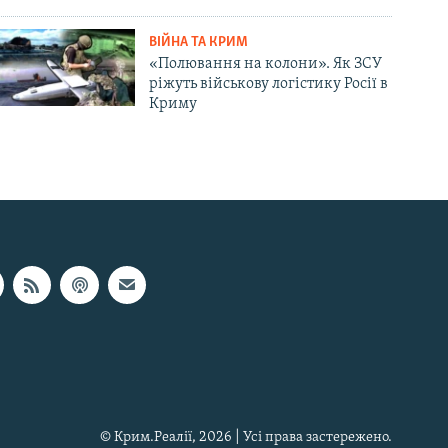
ВІЙНА ТА КРИМ
«Полювання на колони». Як ЗСУ
ріжуть військову логістику Росії в
Криму
© Крим.Реалії, 2026 | Усі права застережено.