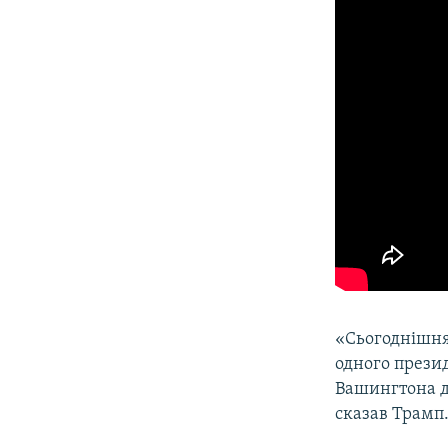
«Сьогоднішня 
одного презид
Вашингтона до
сказав Трамп