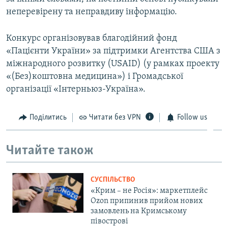
неперевірену та неправдиву інформацію.
Конкурс організовував благодійний фонд
«Пацієнти України» за підтримки Агентства США з
міжнародного розвитку (USAID) (у рамках проекту
«(Без)коштовна медицина») і Громадської
організації «Інтерньюз-Україна».
Поділитись
Читати без VPN
Follow us
Читайте також
СУСПІЛЬСТВО
«Крим – не Росія»: маркетплейс
Ozon припинив прийом нових
замовлень на Кримському
півострові