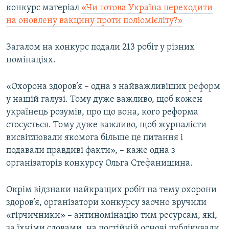
конкурс матеріал
«Чи готова Україна переходити
на оновлену вакцину проти поліомієліту?»
Загалом на конкурс подали 213 робіт у різних
номінаціях.
«Охорона здоров’я – одна з найважливіших реформ
у нашій галузі. Тому дуже важливо, щоб кожен
українець розумів, про що вона, кого реформа
стосується. Тому дуже важливо, щоб журналісти
висвітлювали якомога більше це питання і
подавали правдиві факти», – каже одна з
організаторів конкурсу Ольга Стефанишина.
Окрім відзнаки найкращих робіт на тему охорони
здоров’я, організатори конкурсу заочно вручили
«гірчичники» – антиномінацію тим ресурсам, які,
за їхніми словами, на постійній основі публікували