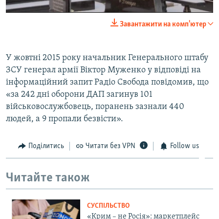
0:00
0:06:23
Завантажити на комп'ютер
EMBED
SHARE
У жовтні 2015 року начальник Генерального штабу
ЗСУ генерал армії Віктор Муженко у відповіді на
інформаційний запит Радіо Свобода повідомив, що
«за 242 дні оборони ДАП загинув 101
військовослужбовець, поранень зазнали 440
людей, а 9 пропали безвісти».
Поділитись
Читати без VPN
Follow us
Читайте також
СУСПІЛЬСТВО
«Крим – не Росія»: маркетплейс