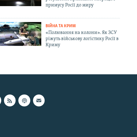
примусу Росії до миру
ВІЙНА ТА КРИМ
«Полювання на колони». Як ЗСУ
ріжуть військову логістику Росії в
Криму