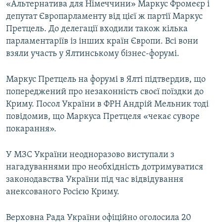
«Альтернатива для Німеччини» Маркус Фромеєр і
депутат Європарламенту від цієї ж партії Маркус
Претцель. До делегації входили також кілька
парламентаріїв із інших країн Європи. Всі вони
взяли участь у Ялтинському бізнес-форумі.
Маркус Претцель на форумі в Ялті підтвердив, що
попереджений про незаконність своєї поїздки до
Криму. Посол України в ФРН Андрій Мельник тоді
повідомив, що Маркуса Претцеля «чекає суворе
покарання».
У МЗС України неодноразово виступали з
нагадуваннями про необхідність дотримуватися
законодавства України під час відвідування
анексованого Росією Криму.
Верховна Рада України офіційно оголосила 20