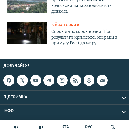
водосховища та занедбаність
довкола
ВІЙНА ТА КРИМ
Сорок днів, сорок ночей. Про
результати кримської операції з
примусу Росії до миру
ДОЛУЧАЙСЯ!
ПІДТРИМКА
ІНФО
© Крим.Реалії, 2026 | Усі права застережено.
КТА
РУС