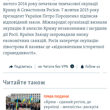
лютого 2014 року початком тимчасової окупації
Криму й Севастополя Росією. 7 жовтня 2015 року
президент України Петро Порошенко підписав
відповідний закон. Міжнародні організації визнали
окупацію й анексію Криму незаконними і засудили
дії Росії. Країни Заходу запровадили низку
економічних санкцій. Росія заперечує окупацію
півострова й називає це «відновленням історичної
справедливості».
Поділитись
Читати без VPN
Follow us
Читайте також
ПРАВА ЛЮДИНИ
«Крим – єдиний регіон, де
українці – меншість»: дискусія