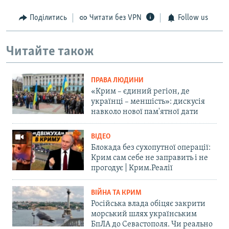
Поділитись
Читати без VPN
Follow us
Читайте також
ПРАВА ЛЮДИНИ
«Крим – єдиний регіон, де
українці – меншість»: дискусія
навколо нової пам'ятної дати
ВІДЕО
Блокада без сухопутної операції:
Крим сам себе не заправить і не
прогодує | Крим.Реалії
ВІЙНА ТА КРИМ
Російська влада обіцяє закрити
морський шлях українським
БпЛА до Севастополя. Чи реально