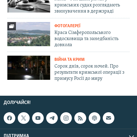
кримських судах розглядають
звинувачення в держзраді
ФОТОГАЛЕРЕЇ
Краса Сімферопольського
водосховища та занедбаність
довкола
ВІЙНА ТА КРИМ
Сорок днів, сорок ночей. Про
результати кримської операції з
примусу Росії до миру
ДОЛУЧАЙСЯ!
ПІДТРИМКА