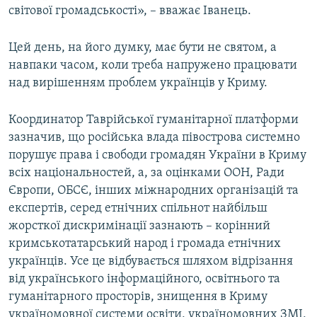
світової громадськості», – вважає Іванець.
Цей день, на його думку, має бути не святом, а
навпаки часом, коли треба напружено працювати
над вирішенням проблем українців у Криму.
Координатор Таврійської гуманітарної платформи
зазначив, що російська влада півострова системно
порушує права і свободи громадян України в Криму
всіх національностей, а, за оцінками ООН, Ради
Європи, ОБСЄ, інших міжнародних організацій та
експертів, серед етнічних спільнот найбільш
жорсткої дискримінації зазнають – корінний
кримськотатарський народ і громада етнічних
українців. Усе це відбувається шляхом відрізання
від українського інформаційного, освітнього та
гуманітарного просторів, знищення в Криму
україномовної системи освіти, україномовних ЗМІ,