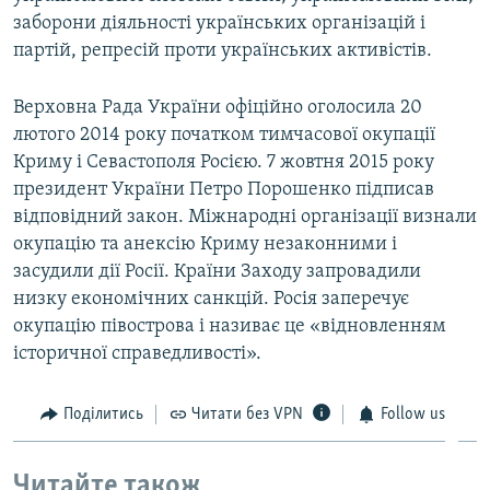
заборони діяльності українських організацій і
партій, репресій проти українських активістів.
Верховна Рада України офіційно оголосила 20
лютого 2014 року початком тимчасової окупації
Криму і Севастополя Росією. 7 жовтня 2015 року
президент України Петро Порошенко підписав
відповідний закон. Міжнародні організації визнали
окупацію та анексію Криму незаконними і
засудили дії Росії. Країни Заходу запровадили
низку економічних санкцій. Росія заперечує
окупацію півострова і називає це «відновленням
історичної справедливості».
Поділитись
Читати без VPN
Follow us
Читайте також