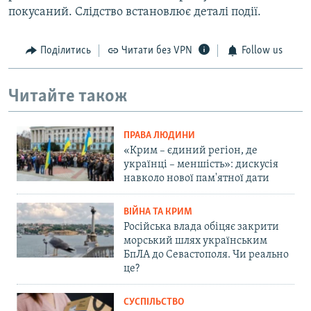
покусаний. Слідство встановлює деталі події.
Поділитись
Читати без VPN
Follow us
Читайте також
ПРАВА ЛЮДИНИ
«Крим – єдиний регіон, де
українці – меншість»: дискусія
навколо нової пам'ятної дати
ВІЙНА ТА КРИМ
Російська влада обіцяє закрити
морський шлях українським
БпЛА до Севастополя. Чи реально
це?
СУСПІЛЬСТВО