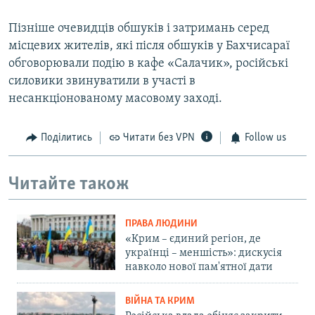
Пізніше очевидців обшуків і затримань серед
місцевих жителів, які після обшуків у Бахчисараї
обговорювали подію в кафе «Салачик», російські
силовики звинуватили в участі в
несанкціонованому масовому заході.
Поділитись
Читати без VPN
Follow us
Читайте також
ПРАВА ЛЮДИНИ
«Крим – єдиний регіон, де
українці – меншість»: дискусія
навколо нової пам'ятної дати
ВІЙНА ТА КРИМ