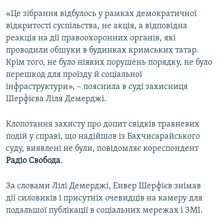
«Це зібрання відбулось у рамках демократичної
відкритості суспільства, не акція, а відповідна
реакція на дії правоохоронних органів, які
проводили обшуки в будинках кримських татар.
Крім того, не було ніяких порушень порядку, не було
перешкод для проїзду й соціальної
інфраструктури», – пояснила в суді захисниця
Шерфієва Ліля Демерджі.
Клопотання захисту про допит свідків травневих
подій у справі, що надійшов із Бахчисарайського
суду, виявлені не були, повідомляє кореспондент
Радіо Свобода
.
За словами Лілі Демерджі, Енвер Шерфієв знімав
дії силовиків і присутніх очевидців на камеру для
подальшої публікації в соціальних мережах і ЗМІ.