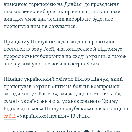
визнаною територією на Донбасі до проведення
там місцевих виборів: автор визнає, що в такому
випадку умов для чесних виборів не буде, але
пропонує з цим не рахуватися.
При цьому Пінчук не подав жодної пропозиції
поступок із боку Росії, яка контролює й підтримує
проросійських бойовиків на сході України, а також
анексувала український півострів Крим.
Пізніше український олігарх Віктор Пінчук, який
пропонував Україні «піти на болісні компроміси
заради миру з Росією», заявив, що не ставить під
сумнів український статус анексованого Криму.
Відповідна заява Пінчука опублікована в колонці на
сайті
«Української правди» 13 січня.