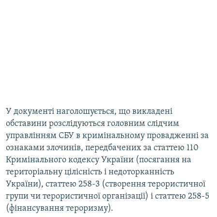
У документі наголошується, що викладені
обставини розслідуються головним слідчим
управлінням СБУ в кримінальному провадженні за
ознаками злочинів, передбачених за статтею 110
Кримінального кодексу України (посягання на
територіальну цілісність і недоторканність
України), статтею 258-3 (створення терористичної
групи чи терористичної організації) і статтею 258-5
(фінансування тероризму).