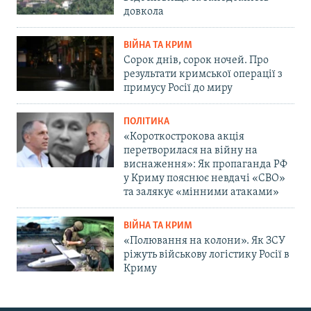
довкола
ВІЙНА ТА КРИМ
Сорок днів, сорок ночей. Про
результати кримської операції з
примусу Росії до миру
ПОЛІТИКА
«Короткострокова акція
перетворилася на війну на
виснаження»: Як пропаганда РФ
у Криму пояснює невдачі «СВО»
та залякує «мінними атаками»
ВІЙНА ТА КРИМ
«Полювання на колони». Як ЗСУ
ріжуть військову логістику Росії в
Криму