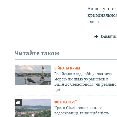
Amnesty Inter
кримінальному
слова.
Поділитис
Читайте також
ВІЙНА ТА КРИМ
Російська влада обіцяє закрити
морський шлях українським
БпЛА до Севастополя. Чи реально
це?
ФОТОГАЛЕРЕЇ
Краса Сімферопольського
водосховища та занедбаність