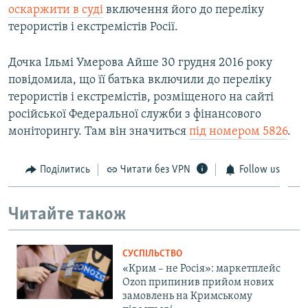
оскаржити в суді
включення його до переліку
терористів і екстремістів Росії.
Дочка Ільмі Умерова Айше 30 грудня 2016 року
повідомила, що її батька включили до переліку
терористів і екстремістів, розміщеного на сайті
російської Федеральної служби з фінансового
моніторингу. Там він значиться
під номером 5826
.
Поділитись
Читати без VPN
Follow us
Читайте також
СУСПІЛЬСТВО
«Крим – не Росія»: маркетплейс
Ozon припинив прийом нових
замовлень на Кримському