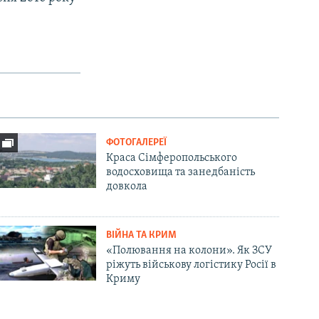
ФОТОГАЛЕРЕЇ
Краса Сімферопольського
водосховища та занедбаність
довкола
ВІЙНА ТА КРИМ
«Полювання на колони». Як ЗСУ
ріжуть військову логістику Росії в
Криму