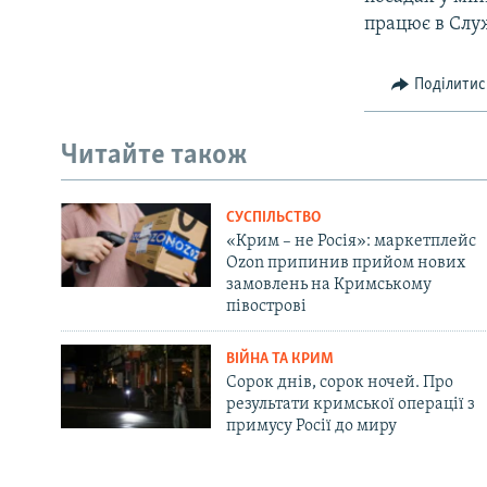
працює в Служ
Поділитис
Читайте також
СУСПІЛЬСТВО
«Крим – не Росія»: маркетплейс
Ozon припинив прийом нових
замовлень на Кримському
півострові
ВІЙНА ТА КРИМ
Сорок днів, сорок ночей. Про
результати кримської операції з
примусу Росії до миру