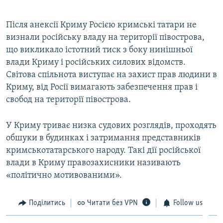
Після анексії Криму Росією кримські татари не
визнали російську владу на території півострова,
що викликало істотний тиск з боку нинішньої
влади Криму і російських силових відомств.
Світова спільнота виступає на захист прав людини в
Криму, від Росії вимагають забезпечення прав і
свобод на території півострова.
У Криму триває низка судових розглядів, проходять
обшуки в будинках і затримання представників
кримськотатарського народу. Такі дії російської
влади в Криму правозахисники називають
«політично мотивованими».
Поділитись
Читати без VPN
Follow us