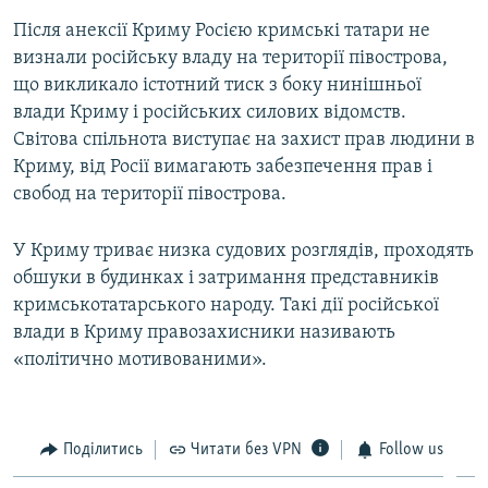
Після анексії Криму Росією кримські татари не
визнали російську владу на території півострова,
що викликало істотний тиск з боку нинішньої
влади Криму і російських силових відомств.
Світова спільнота виступає на захист прав людини в
Криму, від Росії вимагають забезпечення прав і
свобод на території півострова.
У Криму триває низка судових розглядів, проходять
обшуки в будинках і затримання представників
кримськотатарського народу. Такі дії російської
влади в Криму правозахисники називають
«політично мотивованими».
Поділитись
Читати без VPN
Follow us