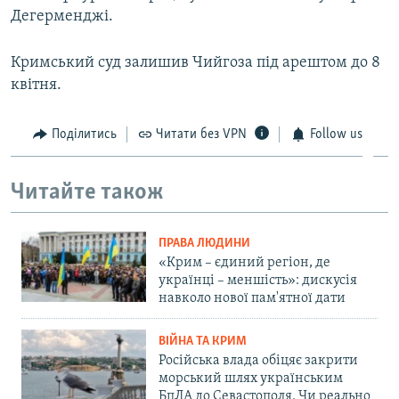
Дегерменджі.
Кримський суд залишив Чийгоза під арештом до 8
квітня.
Поділитись
Читати без VPN
Follow us
Читайте також
ПРАВА ЛЮДИНИ
«Крим – єдиний регіон, де
українці – меншість»: дискусія
навколо нової пам'ятної дати
ВІЙНА ТА КРИМ
Російська влада обіцяє закрити
морський шлях українським
БпЛА до Севастополя. Чи реально