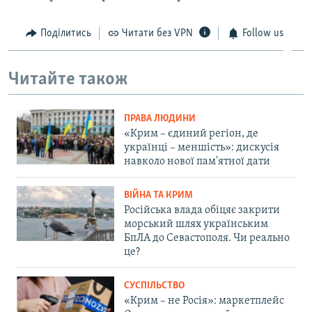
Поділитись
Читати без VPN
Follow us
Читайте також
ПРАВА ЛЮДИНИ
«Крим – єдиний регіон, де
українці – меншість»: дискусія
навколо нової пам'ятної дати
ВІЙНА ТА КРИМ
Російська влада обіцяє закрити
морський шлях українським
БпЛА до Севастополя. Чи реально
це?
СУСПІЛЬСТВО
«Крим – не Росія»: маркетплейс