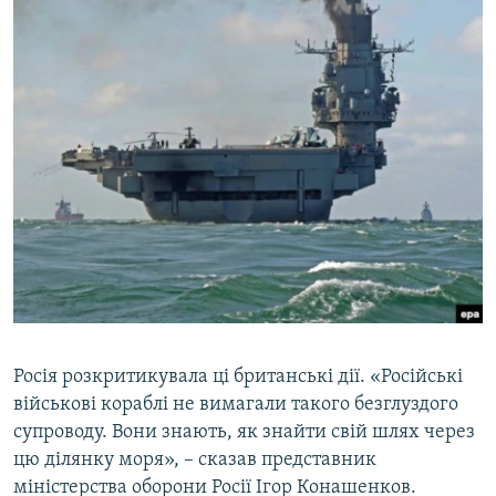
Росія розкритикувала ці британські дії. «Російські
військові кораблі не вимагали такого безглуздого
супроводу. Вони знають, як знайти свій шлях через
цю ділянку моря», – сказав представник
міністерства оборони Росії Ігор Конашенков.