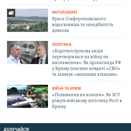
ФОТОГАЛЕРЕЇ
Краса Сімферопольського
водосховища та занедбаність
довкола
ПОЛІТИКА
«Короткострокова акція
перетворилася на війну на
виснаження»: Як пропаганда РФ
у Криму пояснює невдачі «СВО»
та залякує «мінними атаками»
ВІЙНА ТА КРИМ
«Полювання на колони». Як ЗСУ
ріжуть військову логістику Росії в
Криму
ДОЛУЧАЙСЯ!