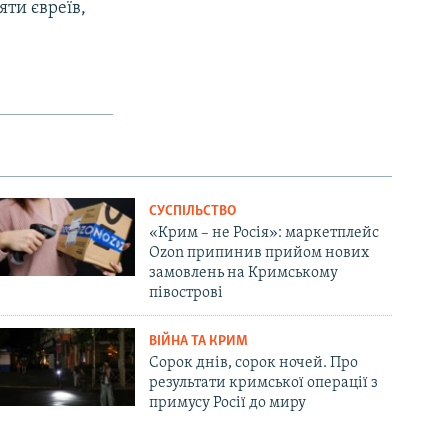
яти євреїв,
СУСПІЛЬСТВО
«Крим – не Росія»: маркетплейс
Ozon припинив прийом нових
замовлень на Кримському
півострові
ВІЙНА ТА КРИМ
Сорок днів, сорок ночей. Про
результати кримської операції з
примусу Росії до миру