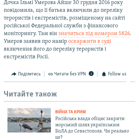
Дочка Ільмі Умерова Айше 30 грудня 2016 року
повідомила, що її батька включили до переліку
терористів і екстремістів, розміщеному на сайті
російської Федеральної служби з фінансового
моніторингу. Там він
значиться під номером 5826
.
Умеров заявив про намір
оскаржити в суді
включення його до переліку терористів і
екстремістів Росії.
Поділитись
Читати без VPN
Follow us
Читайте також
ВІЙНА ТА КРИМ
Російська влада обіцяє закрити
морський шлях українським
БпЛА до Севастополя. Чи реально
це?