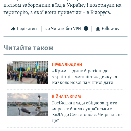
п'ятьом заборонили в'їзд в Україну і повернули на
територію, з якої вони прилетіли – в Білорусь.
Поділитись
Читати без VPN
Follow us
Читайте також
ПРАВА ЛЮДИНИ
«Крим – єдиний регіон, де
українці – меншість»: дискусія
навколо нової пам'ятної дати
ВІЙНА ТА КРИМ
Російська влада обіцяє закрити
морський шлях українським
БпЛА до Севастополя. Чи реально
це?