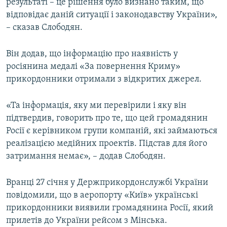
результаті – це рішення було визнано таким, що
відповідає даній ситуації і законодавству України»,
– сказав Слободян.
Він додав, що інформацію про наявність у
росіянина медалі «За повернення Криму»
прикордонники отримали з відкритих джерел.
«Та інформація, яку ми перевірили і яку він
підтвердив, говорить про те, що цей громадянин
Росії є керівником групи компаній, які займаються
реалізацією медійних проектів. Підстав для його
затримання немає», – додав Слободян.
Вранці 27 січня у Держприкордонслужбі України
повідомили, що в аеропорту «Київ» українські
прикордонники виявили громадянина Росії, який
прилетів до України рейсом з Мінська.