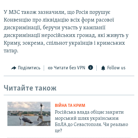
У МЗС також зазначили, що Росія порушує
Конвенцію про ліквідацію всіх форм расової
дискримінації, беручи участь у кампанії
дискримінації неросійських громад, які живуть у
Криму, зокрема, спільнот українців і кримських
татар.
Поділитись
Читати без VPN
Follow us
Читайте також
ВІЙНА ТА КРИМ
Російська влада обіцяє закрити
морський шлях українським
БпЛА до Севастополя. Чи реально
це?