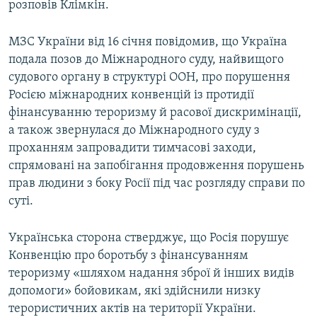
розповів Клімкін.
МЗС України від 16 січня повідомив, що Україна
подала позов до Міжнародного суду, найвищого
судового органу в структурі ООН, про порушення
Росією міжнародних конвенцій із протидії
фінансуванню тероризму й расової дискримінації,
а також звернулася до Міжнародного суду з
проханням запровадити тимчасові заходи,
спрямовані на запобігання продовження порушень
прав людини з боку Росії під час розгляду справи по
суті.
Українська сторона стверджує, що Росія порушує
Конвенцію про боротьбу з фінансуванням
тероризму «шляхом надання зброї й інших видів
допомоги» бойовикам, які здійснили низку
терористичних актів на території України.