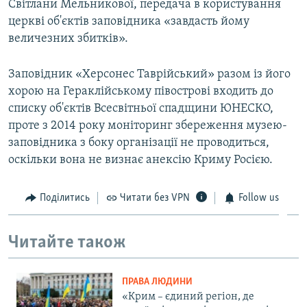
Світлани Мельникової, передача в користування
церкві об'єктів заповідника «завдасть йому
величезних збитків».
Заповідник «Херсонес Таврійський» разом із його
хорою на Гераклійському півострові входить до
списку об'єктів Всесвітньої спадщини ЮНЕСКО,
проте з 2014 року моніторинг збереження музею-
заповідника з боку організації не проводиться,
оскільки вона не визнає анексію Криму Росією.
Поділитись
Читати без VPN
Follow us
Читайте також
ПРАВА ЛЮДИНИ
«Крим – єдиний регіон, де