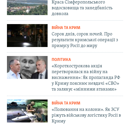
Краса Сімферопольського
водосховища та занедбаність
довкола
ВІЙНА ТА КРИМ
Сорок днів, сорок ночей. Про
результати кримської операції з
примусу Росії до миру
ПОЛІТИКА
«Короткострокова акція
перетворилася на війну на
виснаження»: Як пропаганда РФ
у Криму пояснює невдачі «СВО»
та залякує «мінними атаками»
ВІЙНА ТА КРИМ
«Полювання на колони». Як ЗСУ
ріжуть військову логістику Росії в
Криму