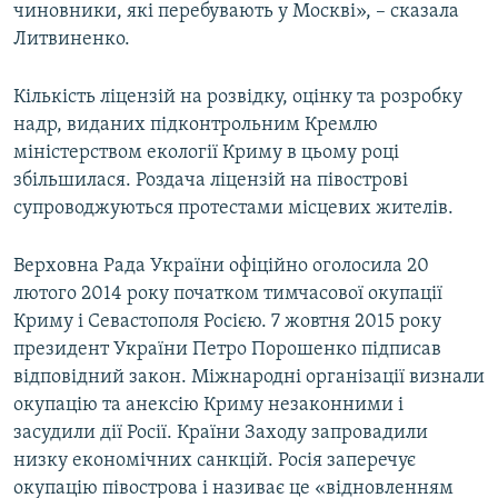
чиновники, які перебувають у Москві», – сказала
Литвиненко.
Кількість ліцензій на розвідку, оцінку та розробку
надр, виданих підконтрольним Кремлю
міністерством екології Криму в цьому році
збільшилася. Роздача ліцензій на півострові
супроводжуються протестами місцевих жителів.
Верховна Рада України офіційно оголосила 20
лютого 2014 року початком тимчасової окупації
Криму і Севастополя Росією. 7 жовтня 2015 року
президент України Петро Порошенко підписав
відповідний закон. Міжнародні організації визнали
окупацію та анексію Криму незаконними і
засудили дії Росії. Країни Заходу запровадили
низку економічних санкцій. Росія заперечує
окупацію півострова і називає це «відновленням