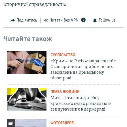
історичної справедливості».
Поділитись
Читати без VPN
Follow us
Читайте також
СУСПІЛЬСТВО
«Крим – не Росія»: маркетплейс
Ozon припинив прийом нових
замовлень на Кримському
півострові
ПРАВА ЛЮДИНИ
Мить – і ти шпигун. Як у
кримських судах розглядають
звинувачення в держзраді
ФОТОГАЛЕРЕЇ