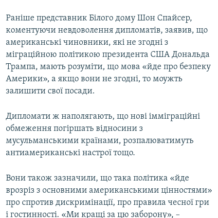
Раніше представник Білого дому Шон Спайсер,
коментуючи невдоволення дипломатів, заявив, що
американські чиновники, які не згодні з
міграційною політикою президента США Дональда
Трампа, мають розуміти, що мова «йде про безпеку
Америки», а якщо вони не згодні, то моужть
залишити свої посади.
Дипломати ж наполягають, що нові імміграційні
обмеження погіршать відносини з
мусульманськими країнами, розпалюватимуть
антиамериканські настрої тощо.
Вони також зазначили, що така політика «йде
врозріз з основними американськими цінностями»
про спротив дискримінації, про правила чесної гри
і гостинності. «Ми кращі за цю заборону», –