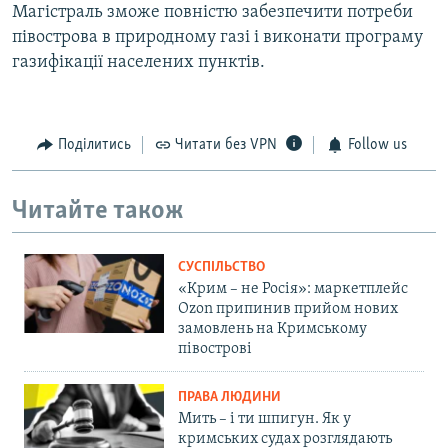
Магістраль зможе повністю забезпечити потреби
півострова в природному газі і виконати програму
газифікації населених пунктів.
Поділитись
Читати без VPN
Follow us
Читайте також
СУСПІЛЬСТВО
«Крим – не Росія»: маркетплейс
Ozon припинив прийом нових
замовлень на Кримському
півострові
ПРАВА ЛЮДИНИ
Мить – і ти шпигун. Як у
кримських судах розглядають