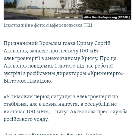
ВІДЕОУРОКИ «ELIFBE»
Русский
СВІДЧЕННЯ ОКУПАЦІЇ
Qırımtatar
Ілюстраційне фото: сімферопольська ТЕЦ
УКРАЇНСЬКА ПРОБЛЕМА КРИМУ
ДОЛУЧАЙСЯ!
ІНФОГРАФІКА
Призначений Кремлем глава Криму Сергій
Аксьонов, заявляє про нестачу 100 мВт
електроенергії в анексованому Криму. Про це
Усі сайти RFE/RL
Аксьонов повідомив 1 лютого під час робочої
зустрічі з російським директором «Крименерго»
Віктором Плакідою.
«У зимовий період ситуація з електроенергією
стабільна, але є певна напруга, в республіці не
вистачає 100 мВт», – цитує Аксьонова прес-служба
російського уряду.