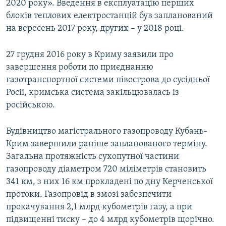
2020 року». Введення в експлуатацію перших
блоків теплових електростанцій був запланований
на вересень 2017 року, других – у 2018 році.
27 грудня 2016 року в Криму заявили про
завершення роботи по приєднанню
газотранспортної системи півострова до сусідньої
Росії, кримська система закільцювалась із
російською.
Будівництво магістрального газопроводу Кубань-
Крим завершили раніше запланованого терміну.
Загальна протяжність сухопутної частини
газопроводу діаметром 720 міліметрів становить
341 км, з них 16 км прокладені по дну Керченської
протоки. Газопровід в змозі забезпечити
прокачування 2,1 млрд кубометрів газу, а при
підвищенні тиску – до 4 млрд кубометрів щорічно.