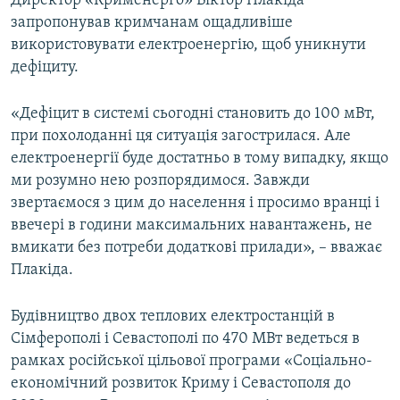
Директор «Крименерго» Віктор Плакіда
запропонував кримчанам ощадливіше
використовувати електроенергію, щоб уникнути
дефіциту.
«Дефіцит в системі сьогодні становить до 100 мВт,
при похолоданні ця ситуація загострилася. Але
електроенергії буде достатньо в тому випадку, якщо
ми розумно нею розпорядимося. Завжди
звертаємося з цим до населення і просимо вранці і
ввечері в години максимальних навантажень, не
вмикати без потреби додаткові прилади», – вважає
Плакіда.
Будівництво двох теплових електростанцій в
Сімферополі і Севастополі по 470 МВт ведеться в
рамках російської цільової програми «Соціально-
економічний розвиток Криму і Севастополя до