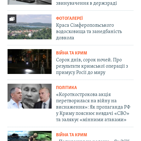
звинувачення в держзраді
ФОТОГАЛЕРЕЇ
Краса Сімферопольського
водосховища та занедбаність
довкола
ВІЙНА ТА КРИМ
Сорок днів, сорок ночей. Про
результати кримської операції з
примусу Росії до миру
ПОЛІТИКА
«Короткострокова акція
перетворилася на війну на
виснаження»: Як пропаганда РФ
у Криму пояснює невдачі «СВО»
та залякує «мінними атаками»
ВІЙНА ТА КРИМ