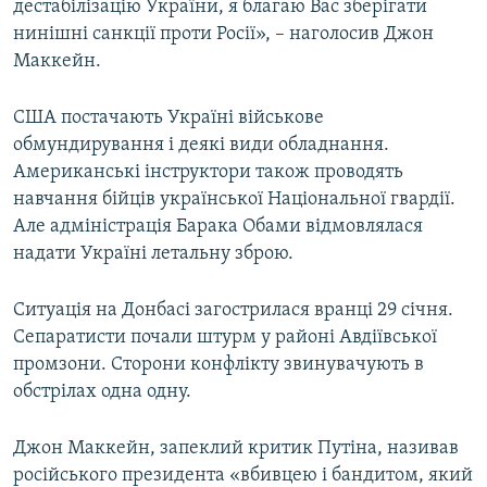
дестабілізацію України, я благаю Вас зберігати
нинішні санкції проти Росії», – наголосив Джон
Маккейн.
США постачають Україні військове
обмундирування і деякі види обладнання.
Американські інструктори також проводять
навчання бійців української Національної гвардії.
Але адміністрація Барака Обами відмовлялася
надати Україні летальну зброю.
Ситуація на Донбасі загострилася вранці 29 січня.
Сепаратисти почали штурм у районі Авдіївської
промзони. Сторони конфлікту звинувачують в
обстрілах одна одну.
Джон Маккейн, запеклий критик Путіна, називав
російського президента «вбивцею і бандитом, який