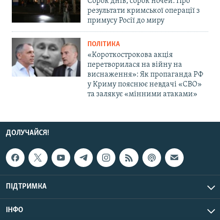
Сорок днів, сорок ночей. Про
результати кримської операції з
примусу Росії до миру
ПОЛІТИКА
«Короткострокова акція
перетворилася на війну на
виснаження»: Як пропаганда РФ
у Криму пояснює невдачі «СВО»
та залякує «мінними атаками»
ДОЛУЧАЙСЯ!
ПІДТРИМКА
ІНФО