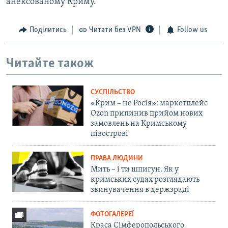
анексованому Криму.
Поділитись
Читати без VPN
Follow us
Читайте також
СУСПІЛЬСТВО
«Крим – не Росія»: маркетплейс
Ozon припинив прийом нових
замовлень на Кримському
півострові
ПРАВА ЛЮДИНИ
Мить – і ти шпигун. Як у
кримських судах розглядають
звинувачення в держзраді
ФОТОГАЛЕРЕЇ
Краса Сімферопольського