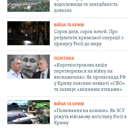
водосховища та занедбаність
довкола
ВІЙНА ТА КРИМ
Сорок днів, сорок ночей. Про
результати кримської операції з
примусу Росії до миру
ПОЛІТИКА
«Короткострокова акція
перетворилася на війну на
виснаження»: Як пропаганда РФ
у Криму пояснює невдачі «СВО»
та залякує «мінними атаками»
ВІЙНА ТА КРИМ
«Полювання на колони». Як ЗСУ
ріжуть військову логістику Росії в
Криму