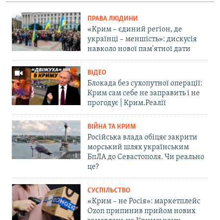
ПРАВА ЛЮДИНИ
«Крим – єдиний регіон, де
українці – меншість»: дискусія
навколо нової пам'ятної дати
ВІДЕО
Блокада без сухопутної операції:
Крим сам себе не заправить і не
прогодує | Крим.Реалії
ВІЙНА ТА КРИМ
Російська влада обіцяє закрити
морський шлях українським
БпЛА до Севастополя. Чи реально
це?
СУСПІЛЬСТВО
«Крим – не Росія»: маркетплейс
Ozon припинив прийом нових