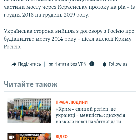
частини мосту через Керченську протоку на рік – із
грудня 2018 на грудень 2019 року.
Українська сторона вийшла з договору з Росією про
будівництво мосту 2014 року – після анексії Криму
Росією.
Поділитись
Читати без VPN
Follow us
Читайте також
ПРАВА ЛЮДИНИ
«Крим – єдиний регіон, де
українці – меншість»: дискусія
навколо нової пам'ятної дати
ВІДЕО