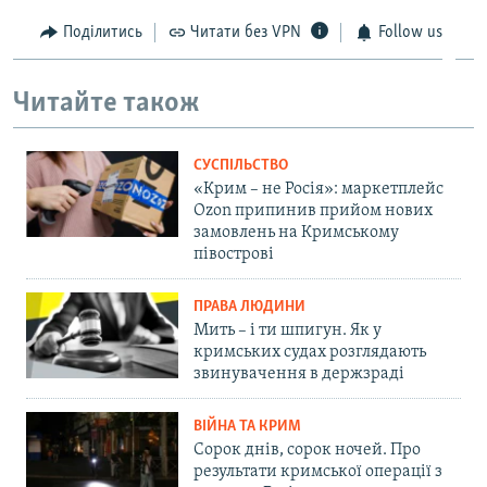
Поділитись
Читати без VPN
Follow us
Читайте також
СУСПІЛЬСТВО
«Крим – не Росія»: маркетплейс
Ozon припинив прийом нових
замовлень на Кримському
півострові
ПРАВА ЛЮДИНИ
Мить – і ти шпигун. Як у
кримських судах розглядають
звинувачення в держзраді
ВІЙНА ТА КРИМ
Сорок днів, сорок ночей. Про
результати кримської операції з