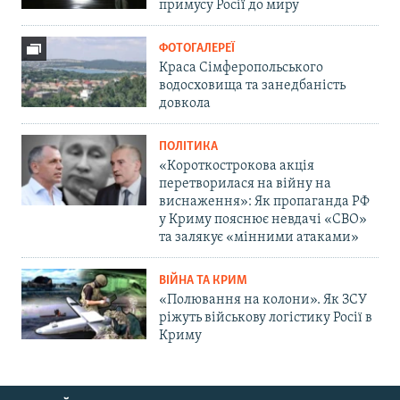
примусу Росії до миру
ФОТОГАЛЕРЕЇ
Краса Сімферопольського
водосховища та занедбаність
довкола
ПОЛІТИКА
«Короткострокова акція
перетворилася на війну на
виснаження»: Як пропаганда РФ
у Криму пояснює невдачі «СВО»
та залякує «мінними атаками»
ВІЙНА ТА КРИМ
«Полювання на колони». Як ЗСУ
ріжуть військову логістику Росії в
Криму