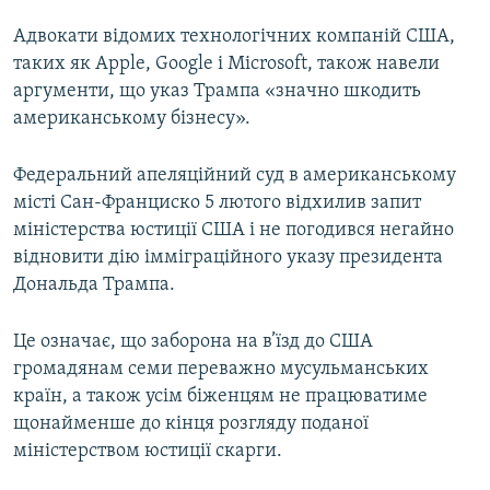
Адвокати відомих технологічних компаній США,
таких як Apple, Google і Microsoft, також навели
аргументи, що указ Трампа «значно шкодить
американському бізнесу».
Федеральний апеляційний суд в американському
місті Сан-Франциско 5 лютого відхилив запит
міністерства юстиції США і не погодився негайно
відновити дію імміграційного указу президента
Дональда Трампа.
Це означає, що заборона на в’їзд до США
громадянам семи переважно мусульманських
країн, а також усім біженцям не працюватиме
щонайменше до кінця розгляду поданої
міністерством юстиції скарги.