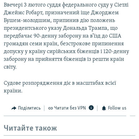
Ввечері 3 лютого суддя федерального суду у Сіетлі
Джеймс Робарт, призначений іще Джорджем
Бушем-молодшим, припинив дію положень
президентського указу Дональда Трампа, що
передбачає 90-денну заборону на в’їзд до США
громадян семи країн, безстрокове припинення
допуску у країну сирійських біженців і 120-денну
заборону на прийняття біженців із решти країн
світу.
Судове розпорядження діє в масштабах всієї
країни.
Поділитись
Читати без VPN
Follow us
Читайте також