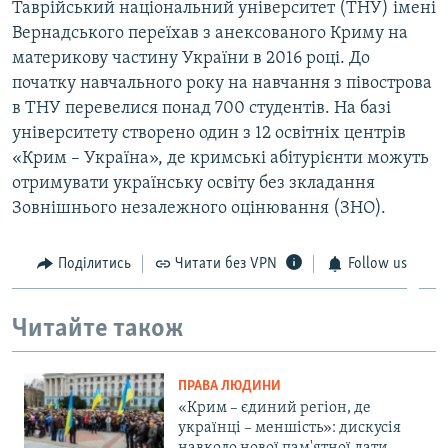
Таврійський національний університет (ТНУ) імені
Вернадського переїхав з анексованого Криму на
материкову частину України в 2016 році. До
початку навчального року на навчання з півострова
в ТНУ перевелися понад 700 студентів. На базі
університету створено один з 12 освітніх центрів
«Крим – Україна», де кримські абітурієнти можуть
отримувати українську освіту без зкладання
Зовнішнього незалежного оцінювання (ЗНО).
Поділитись
Читати без VPN
Follow us
Читайте також
ПРАВА ЛЮДИНИ
«Крим – єдиний регіон, де
українці – меншість»: дискусія
навколо нової пам'ятної дати