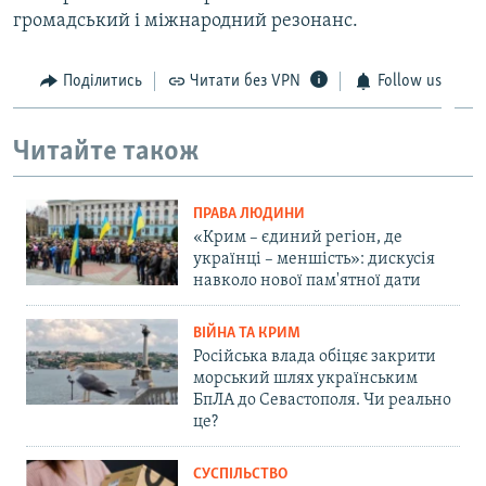
громадський і міжнародний резонанс.
Поділитись
Читати без VPN
Follow us
Читайте також
ПРАВА ЛЮДИНИ
«Крим – єдиний регіон, де
українці – меншість»: дискусія
навколо нової пам'ятної дати
ВІЙНА ТА КРИМ
Російська влада обіцяє закрити
морський шлях українським
БпЛА до Севастополя. Чи реально
це?
СУСПІЛЬСТВО