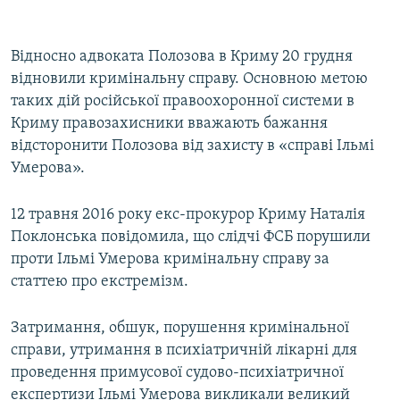
Відносно адвоката Полозова в Криму 20 грудня
відновили кримінальну справу. Основною метою
таких дій російської правоохоронної системи в
Криму правозахисники вважають бажання
відсторонити Полозова від захисту в «справі Ільмі
Умерова».
12 травня 2016 року екс-прокурор Криму Наталія
Поклонська повідомила, що слідчі ФСБ порушили
проти Ільмі Умерова кримінальну справу за
статтею про екстремізм.
Затримання, обшук, порушення кримінальної
справи, утримання в психіатричній лікарні для
проведення примусової судово-психіатричної
експертизи Ільмі Умерова викликали великий