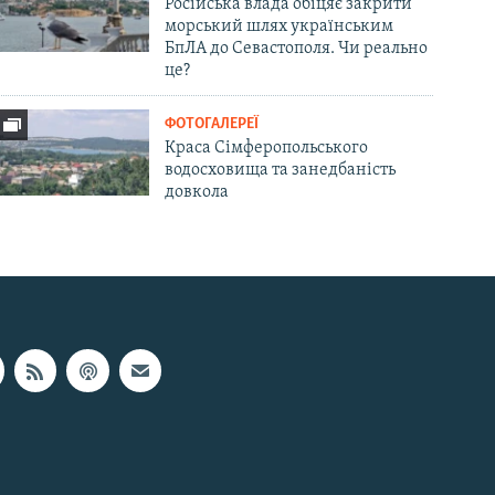
Російська влада обіцяє закрити
морський шлях українським
БпЛА до Севастополя. Чи реально
це?
ФОТОГАЛЕРЕЇ
Краса Сімферопольського
водосховища та занедбаність
довкола