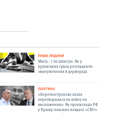
ПРАВА ЛЮДИНИ
Мить – і ти шпигун. Як у
кримських судах розглядають
звинувачення в держзраді
ПОЛІТИКА
«Короткострокова акція
перетворилася на війну на
виснаження»: Як пропаганда РФ
у Криму пояснює невдачі «СВО»