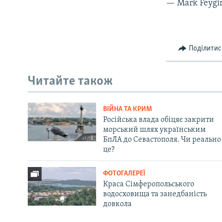
— Mark Feygi
Поділитис
Читайте також
ВІЙНА ТА КРИМ
Російська влада обіцяє закрити
морський шлях українським
БпЛА до Севастополя. Чи реально
це?
ФОТОГАЛЕРЕЇ
Краса Сімферопольського
водосховища та занедбаність
довкола