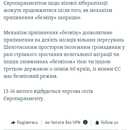
Європарламентом щодо візової лібералізації
можуть продовжитися після того, як механізм
припинення «безвізу» запрацює.
Механізм припинення «безвізу» дозволятиме
припинення на дев’ять місяців вільних пересувань
Шенгенським простором іноземним громадянам у
разі стрімкого зростання нелегальної міграції чи
інших зловживань «безвізом» тією чи іншою
третьою державою з-поміж 60 країн, із якими ЄС
має безвізовий режим.
13-16 лютого відбудеться чергова сесія
Європарламенту.
Поділитись
Читати без VPN
Follow us