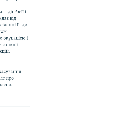
а дії Росії і
дає від
асіданні Ради
акож
ю окупацією і
 санкції
кцій,
скасування
але про
часно.