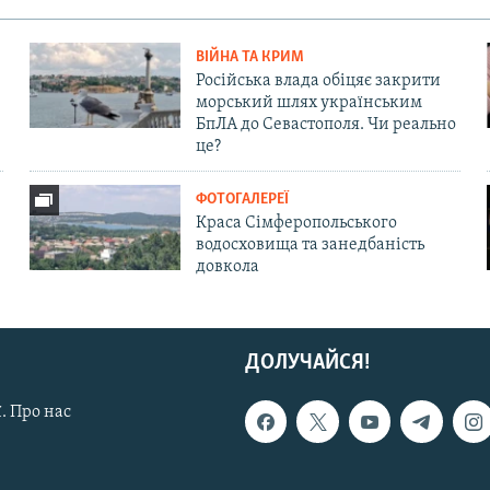
ВІЙНА ТА КРИМ
Російська влада обіцяє закрити
морський шлях українським
БпЛА до Севастополя. Чи реально
це?
ФОТОГАЛЕРЕЇ
Краса Сімферопольського
водосховища та занедбаність
довкола
ДОЛУЧАЙСЯ!
. Про нас