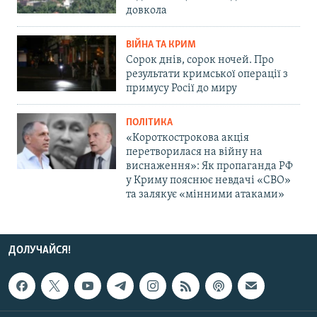
довкола
ВІЙНА ТА КРИМ
Сорок днів, сорок ночей. Про
результати кримської операції з
примусу Росії до миру
ПОЛІТИКА
«Короткострокова акція
перетворилася на війну на
виснаження»: Як пропаганда РФ
у Криму пояснює невдачі «СВО»
та залякує «мінними атаками»
ДОЛУЧАЙСЯ!