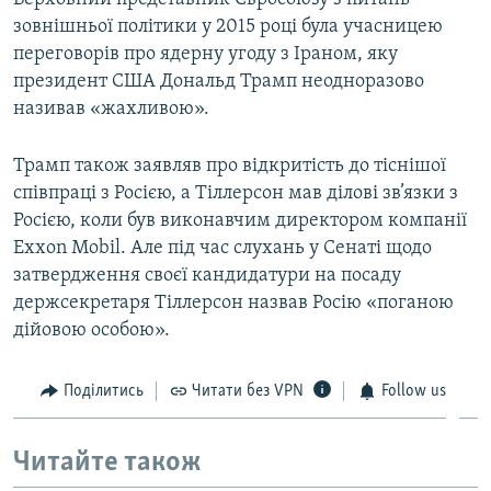
зовнішньої політики у 2015 році була учасницею
переговорів про ядерну угоду з Іраном, яку
президент США Дональд Трамп неодноразово
називав «жахливою».
Трамп також заявляв про відкритість до тіснішої
співпраці з Росією, а Тіллерсон мав ділові зв’язки з
Росією, коли був виконавчим директором компанії
Exxon Mobil. Але під час слухань у Сенаті щодо
затвердження своєї кандидатури на посаду
держсекретаря Тіллерсон назвав Росію «поганою
дійовою особою».
Поділитись
Читати без VPN
Follow us
Читайте також