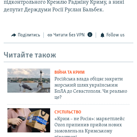
підконтрольного Кремлю Радміну Криму, а нині
депутат Держдуми Росії Руслан Бальбек.
Поділитись
Читати без VPN
Follow us
Читайте також
ВІЙНА ТА КРИМ
Російська влада обіцяє закрити
морський шлях українським
БпЛА до Севастополя. Чи реально
це?
СУСПІЛЬСТВО
«Крим – не Росія»: маркетплейс
Ozon припинив прийом нових
замовлень на Кримському