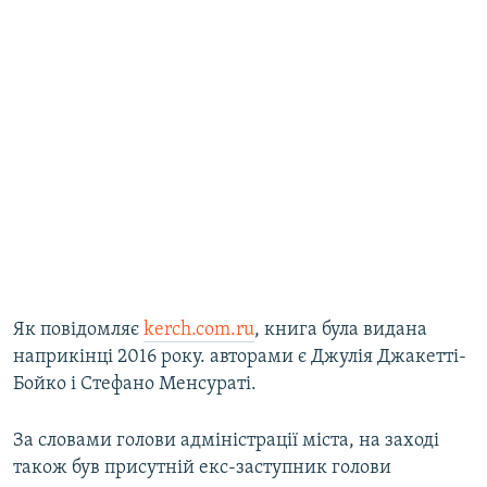
Як повідомляє
kerch.com.ru
, книга була видана
наприкінці 2016 року. авторами є Джулія Джакетті-
Бойко і Стефано Менсураті.
За словами голови адміністрації міста, на заході
також був присутній екс-заступник голови