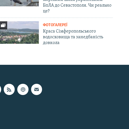
БпЛА до Севастополя. Чи реально
це?
ФОТОГАЛЕРЕЇ
Краса Сімферопольського
водосховища та занедбаність
довкола