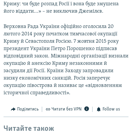
Криму: чи буде розпад Росії і вона буде змушена
його віддати...» – не виключив Джемілєв.
Верховна Рада України офіційно оголосила 20
лютого 2014 року початком тимчасової окупації
Криму й Севастополя Росією. 7 жовтня 2015 року
президент України Петро Порошенко підписав
відповідний закон. Міжнародні організації визнали
окупацію й анексію Криму незаконними й
засудили дії Росії. Країни Заходу запровадили
низку економічних санкцій. Росія заперечує
окупацію півострова й називає це «відновленням
історичної справедливості».
Поділитись
Читати без VPN
Follow us
Читайте також