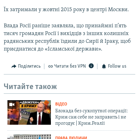
Їх затримали у жовтні 2015 року в центрі Москви.
Влада Росії раніше заявляла, що принаймні п’ять
тисяч громадян Росії і вихідців з інших колишніх
радянських республік їздили до Сирії й Іраку, щоб
приєднатися до «Ісламської держави».
Поділитись
Читати без VPN
Follow us
Читайте також
ВІДЕО
Блокада без сухопутної операції:
Крим сам себе не заправить і не
прогодує | Крим.Реалії
ПРАВА ЛЮДИНИ