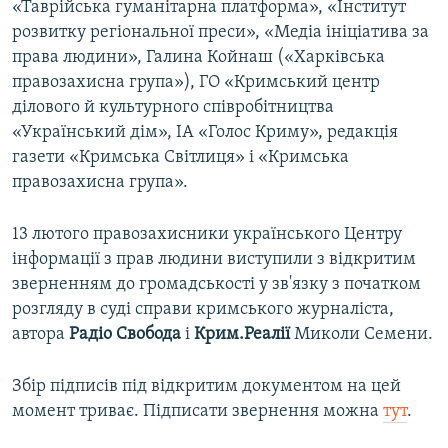
«Таврійська гуманітарна платформа», «Інститут
розвитку регіональної преси», «Медіа ініціатива за
права людини», Галина Койнаш («Харківська
правозахисна група»), ГО «Кримський центр
ділового й культурного співробітництва
«Український дім», ІА «Голос Криму», редакція
газети «Кримська Світлиця» і «Кримська
правозахисна група».
13 лютого правозахисники українського Центру
інформації з прав людини виступили з відкритим
зверненням до громадськості у зв'язку з початком
розгляду в суді справи кримського журналіста,
автора
Радіо Свобода
і
Крим.Реалії
Миколи Семени.
Збір підписів під відкритим документом на цей
момент триває. Підписати звернення можна
тут
.