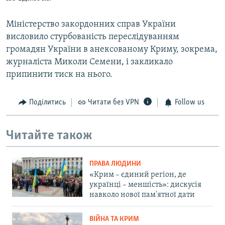
Міністерство закордонних справ України
висловило стурбованість переслідуванням
громадян України в анексованому Криму, зокрема,
журналіста Миколи Семени, і закликало
припинити тиск на нього.
Поділитись
Читати без VPN
Follow us
Читайте також
ПРАВА ЛЮДИНИ
«Крим – єдиний регіон, де
українці – меншість»: дискусія
навколо нової пам'ятної дати
ВІЙНА ТА КРИМ